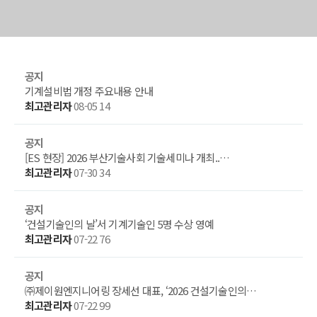
공지
기계설비법 개정 주요내용 안내
최고관리자
08-05
14
공지
[ES 현장] 2026 부산기술사회 기술세미나 개최..…
최고관리자
07-30
34
공지
‘건설기술인의 날’서 기계기술인 5명 수상 영예
최고관리자
07-22
76
공지
㈜제이원엔지니어링 장세선 대표, ‘2026 건설기술인의…
최고관리자
07-22
99