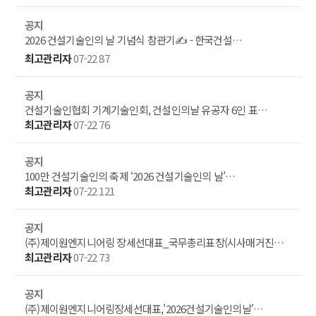
공지
2026 건설기술인의 날 기념식 참관기✍️ - 한국건설…
최고관리자
07-22
87
공지
건설기술인협회 기계기술인회, 건설인의날 유공자 6인 표…
최고관리자
07-22
76
공지
100만 건설기술인의 축제 ‘2026 건설기술인의 날’…
최고관리자
07-22
121
공지
(주)제이원엔지니어링 장세선대표_국무총리표창(시사매거진…
최고관리자
07-22
73
공지
(주)제이원엔지니어링장세선대표,'2026건설기술인의날'…