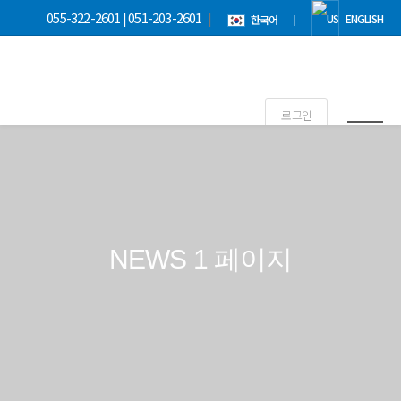
055-322-2601 | 051-203-2601
|
ENGLISH
한국어
|
로그인
NEWS 1 페이지